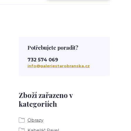
Potřebujete poradit?
732 574 069
info@galeriestarobranska.cz
Zboží zařazeno v
kategoriích
Obrazy
Kabeláč Pavel