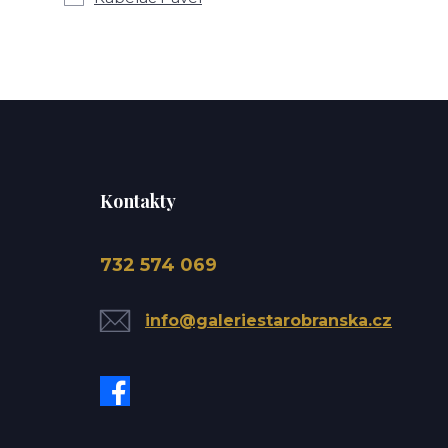
Kontakty
732 574 069
info@galeriestarobranska.cz