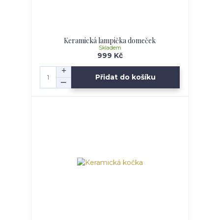
Keramická lampička domeček
Skladem
999 Kč
Přidat do košíku