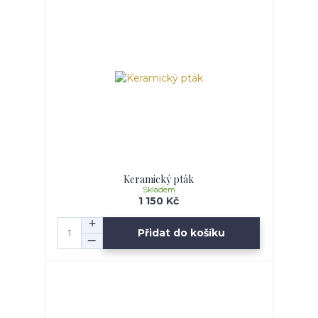
Keramický pták
Skladem
1 150 Kč
Přidat do košíku