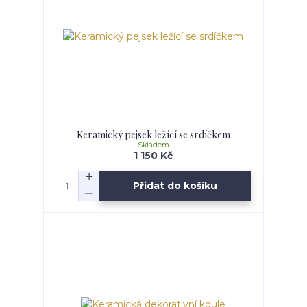
Keramický pejsek ležící se srdíčkem
Skladem
1 150 Kč
Přidat do košíku