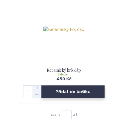
Keramický krk čáp
Skladem
450 Kč
Přidat do košíku
strana
z 1