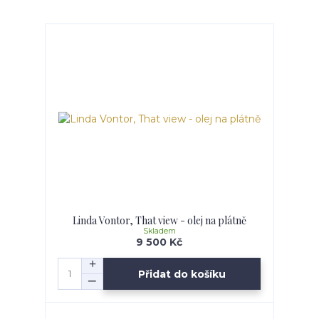
Linda Vontor, That view - olej na plátně
Skladem
9 500 Kč
Přidat do košíku