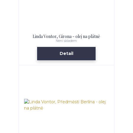
Linda Vontor, Girona - olej na plátně
Není skladem
Detail