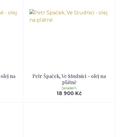
 olej na
Petr Špaček, Ve Studnici - olej na
plátně
Skladem
18 900 Kč