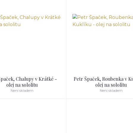
Špaček, Chalupy v Krátké -
Petr Špaček, Roubenka v Ku
olej na sololitu
olej na sololitu
Není skladem
Není skladem