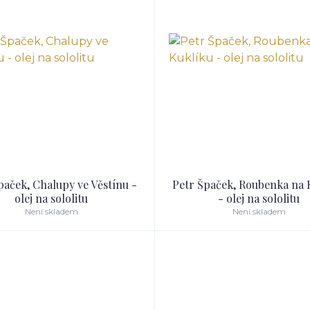
paček, Chalupy ve Věstínu -
Petr Špaček, Roubenka na 
olej na sololitu
- olej na sololitu
Není skladem
Není skladem