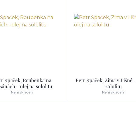
tr Špaček, Roubenka na
Petr Špaček, Zima v Lišné -
zinách - olej na sololitu
sololitu
Není skladem
Není skladem