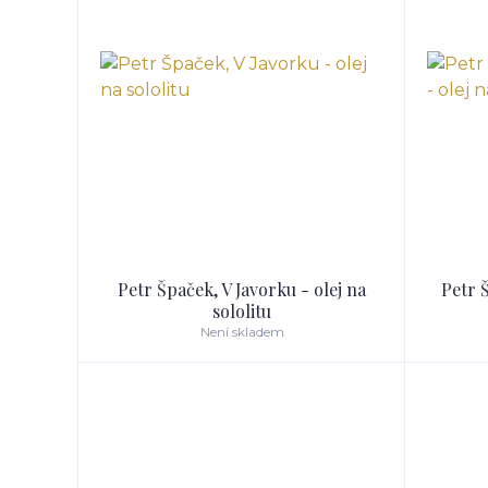
Petr Špaček, V Javorku - olej na
Petr 
sololitu
Není skladem