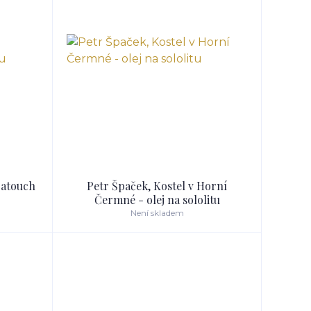
ratouch
Petr Špaček, Kostel v Horní
Čermné - olej na sololitu
Není skladem