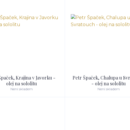
Špaček, Krajina v Javorku -
Petr Špaček, Chalupa u Sv
olej na sololitu
- olej na sololitu
Není skladem
Není skladem