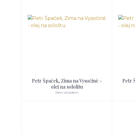
Petr Špaček, Zima na Vysočině -
Petr 
olej na sololitu
Není skladem