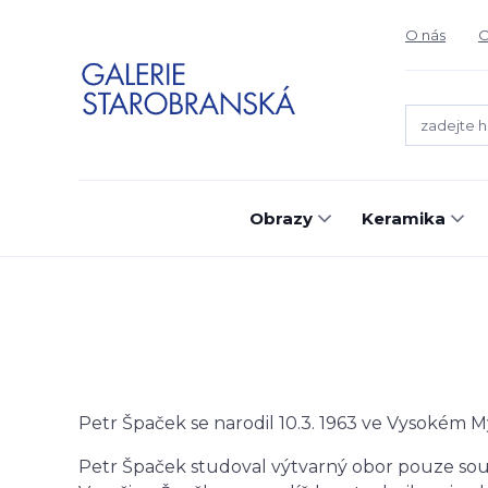
O nás
O
Obrazy
Keramika
Petr Špaček se narodil 10.3. 1963 ve Vysokém M
Petr Špaček studoval výtvarný obor pouze sou