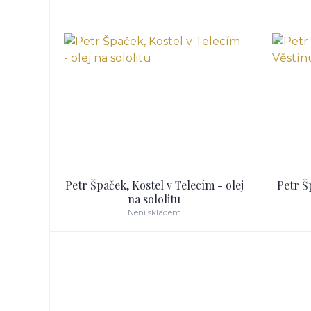
Petr Špaček, Kostel v Telecím - olej
Petr Š
na sololitu
Není skladem