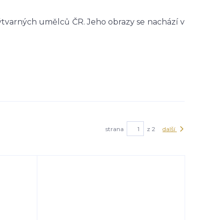
výtvarných umělců ČR. Jeho obrazy se nachází v
strana
z 2
další