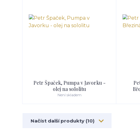
Petr Špaček, Pumpa v Javorku -
Pe
olej na sololitu
Bře
Není skladem
Načíst další produkty (10)