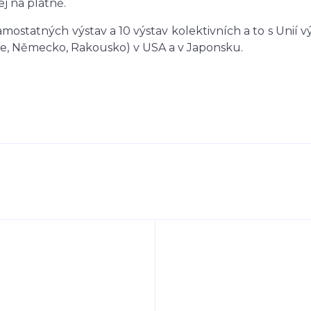
j na plátně.
mostatných výstav a 10 výstav kolektivních a to s Unií 
ie, Německo, Rakousko) v USA a v Japonsku.