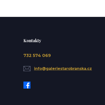
Kontakty
732 574 069
info@galeriestarobranska.cz