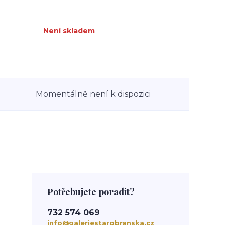
Není skladem
Momentálně není k dispozici
Potřebujete poradit?
732 574 069
info@galeriestarobranska.cz