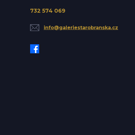
732 574 069
info@galeriestarobranska.cz