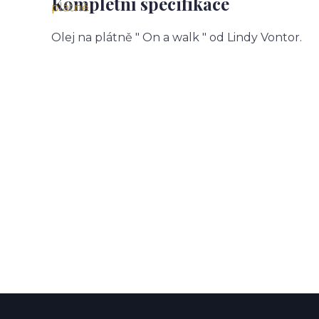
Kompletní specifikace
Olej na plátně " On a walk " od Lindy Vontor.