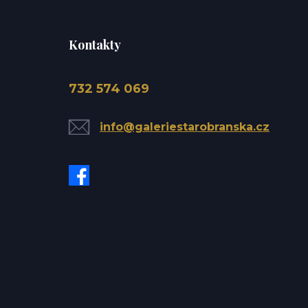
Kontakty
732 574 069
info@galeriestarobranska.cz