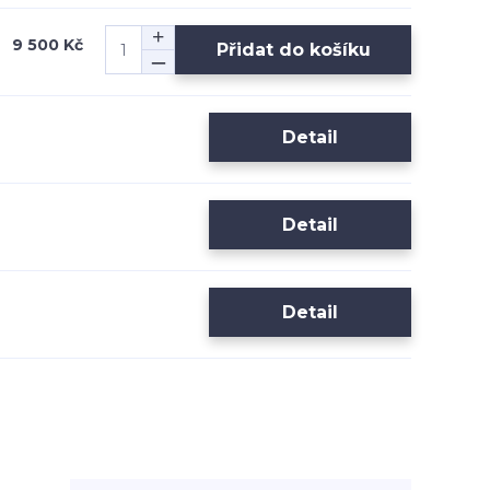
9 500 Kč
Přidat do košíku
Detail
Detail
Detail