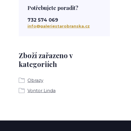
Potřebujete poradit?
732 574 069
info@galeriestarobranska.cz
Zboží zařazeno v
kategoriích
Obrazy
Vontor Linda