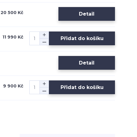
20 500 Kč
Detail
11 990 Kč
Přidat do košíku
Detail
9 900 Kč
Přidat do košíku