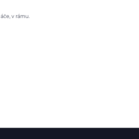
áče, v rámu.