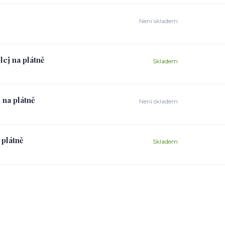
Není skladem
lej na plátně
Skladem
 na plátně
Není skladem
 plátně
Skladem