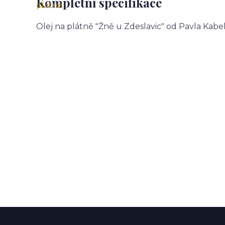
Kompletní specifikace
Olej na plátně "Žně u Zdeslavic" od Pavla Kabel