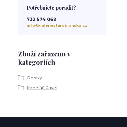
Potřebujete poradit?
732 574 069
info@galeriestarobranska.cz
Zboží zařazeno v
kategoriích
Obrazy
Kabeláč Pavel