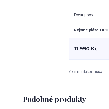
Dostupnost
Nejsme plátci DPH
11 990 Kč
Číslo produktu:
1553
Podobné produkty