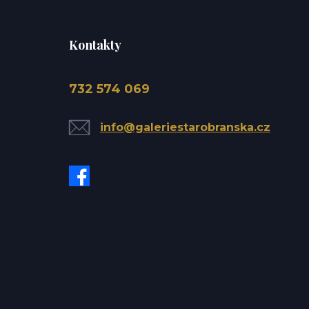
Kontakty
732 574 069
info@galeriestarobranska.cz