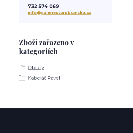
732 574 069
info@galeriestarobranska.cz
Zboží zařazeno v
kategoriích
Obrazy
Kabeláč Pavel