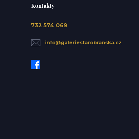
Kontakty
732 574 069
info@galeriestarobranska.cz