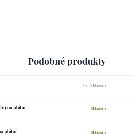
Podobné produkty
Není skladem
lej na plátně
Skladem
na plátně
Skladem