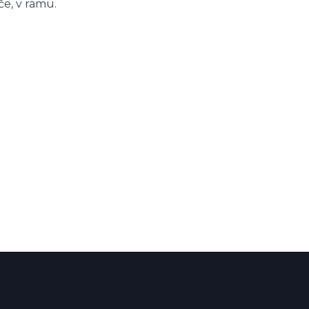
če, v rámu.