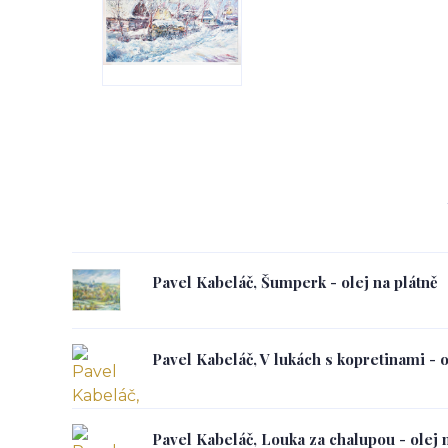
Pavel Kabeláč, Šumperk - olej na plátně
Pavel Kabeláč, V lukách s kopretinami - o
Pavel Kabeláč, Louka za chalupou - olej 