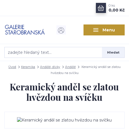
0
ks
0,00 Kč
Menu
Hledat
Úvod
Keramika
Andělé, dívky
Andělé
Keramický anděl se zlatou
hvězdou na svíčku
Keramický anděl se zlatou
hvězdou na svíčku