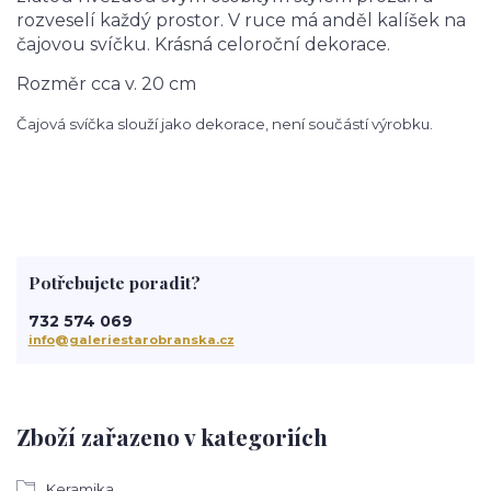
rozveselí každý prostor. V ruce má anděl kalíšek na
čajovou svíčku. Krásná celoroční dekorace.
Rozměr cca v. 20 cm
Čajová svíčka slouží jako dekorace, není součástí výrobku.
Potřebujete poradit?
732 574 069
info@galeriestarobranska.cz
Zboží zařazeno v kategoriích
Keramika