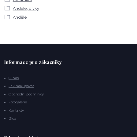
Andělé, dívky
Andělé
Informace pro zákazníky
O nás
Jak nakupovat
Obchodní podmínky
Fotogalerie
Kontakty
Blog