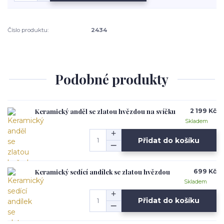
Číslo produktu:
2434
Podobné produkty
Keramický anděl se zlatou hvězdou na svíčku
2 199 Kč
Skladem
Přidat do košíku
Keramický sedící andílek se zlatou hvězdou
699 Kč
Skladem
Přidat do košíku