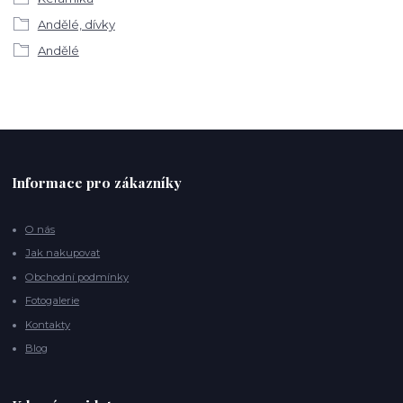
Andělé, dívky
Andělé
Informace pro zákazníky
O nás
Jak nakupovat
Obchodní podmínky
Fotogalerie
Kontakty
Blog