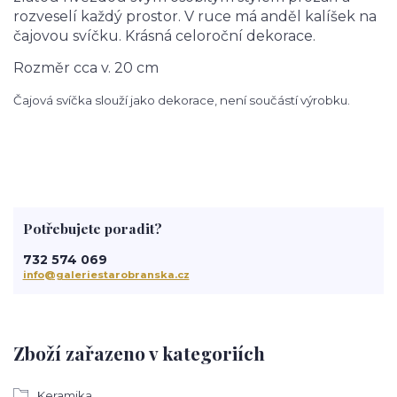
rozveselí každý prostor. V ruce má anděl kalíšek na
čajovou svíčku. Krásná celoroční dekorace.
Rozměr cca v. 20 cm
Čajová svíčka slouží jako dekorace, není součástí výrobku.
Potřebujete poradit?
732 574 069
info@galeriestarobranska.cz
Zboží zařazeno v kategoriích
Keramika