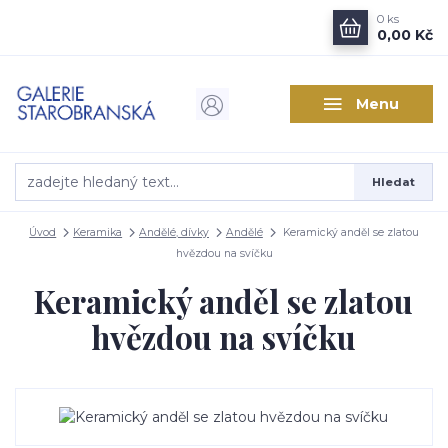
0
ks
0,00 Kč
Menu
Hledat
Úvod
Keramika
Andělé, dívky
Andělé
Keramický anděl se zlatou
hvězdou na svíčku
Keramický anděl se zlatou
hvězdou na svíčku