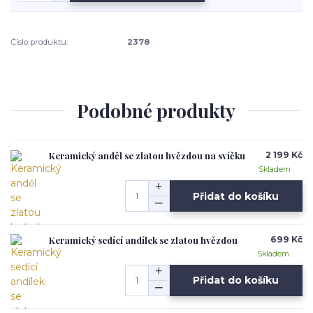
Číslo produktu:
2378
Podobné produkty
Keramický anděl se zlatou hvězdou na svíčku
2 199 Kč
Skladem
Přidat do košíku
Keramický sedící andílek se zlatou hvězdou
699 Kč
Skladem
Přidat do košíku