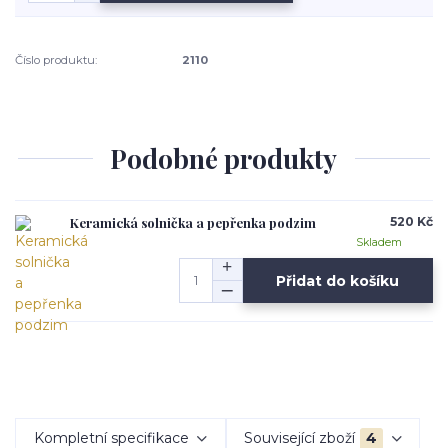
Číslo produktu:
2110
Podobné produkty
Keramická solnička a pepřenka podzim
520 Kč
Skladem
Přidat do košíku
Kompletní specifikace
Související zboží
4