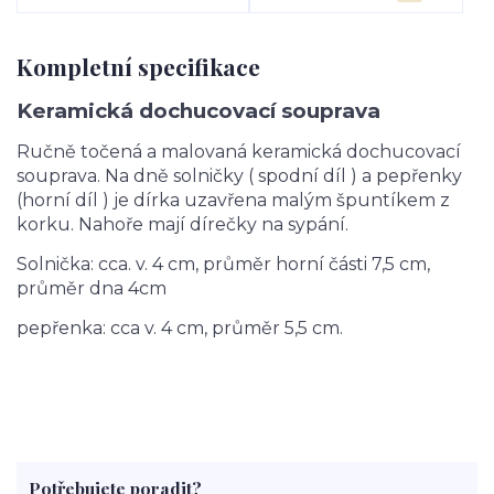
Kompletní specifikace
Keramická dochucovací souprava
Ručně točená a malovaná keramická dochucovací
souprava. Na dně solničky ( spodní díl ) a pepřenky
(horní díl ) je dírka uzavřena malým špuntíkem z
korku. Nahoře mají dírečky na sypání.
Solnička: cca. v. 4 cm, průměr horní části 7,5 cm,
průměr dna 4cm
pepřenka: cca v. 4 cm, průměr 5,5 cm.
Potřebujete poradit?