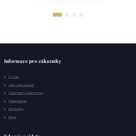
Informace pro zákazníky
O nás
Jak nakupovat
Obchodní podmínky
Fotogalerie
Kontakty
Blog