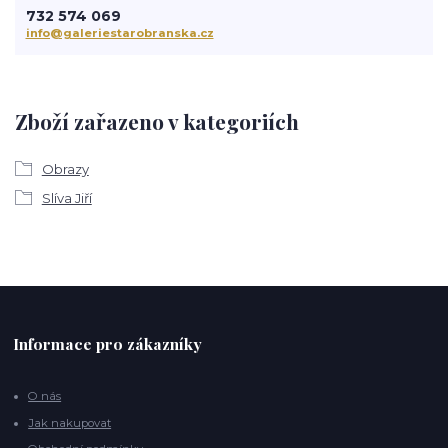
732 574 069
info@galeriestarobranska.cz
Zboží zařazeno v kategoriích
Obrazy
Slíva Jiří
Informace pro zákazníky
O nás
Jak nakupovat