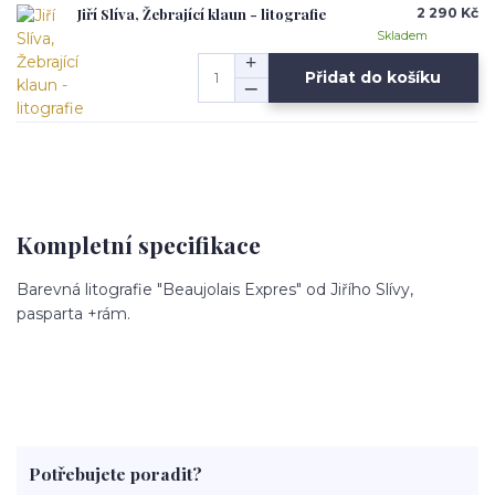
Jiří Slíva, Žebrající klaun - litografie
2 290 Kč
Skladem
Přidat do košíku
Kompletní specifikace
Barevná litografie "Beaujolais Expres" od Jiřího Slívy,
pasparta +rám.
Potřebujete poradit?