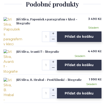
Podobné produkty
Jiří Slíva, Papoušek s paragrafem v kleci -
3 490 Kč
litografie
Skladem
Přidat do košíku
Jiří Slíva, Avanti !! - litografie
4 490 Kč
Skladem
Přidat do košíku
Jiří Slíva, B. Hrabal - Postřižinské - litografie
1 990 Kč
Skladem
Přidat do košíku