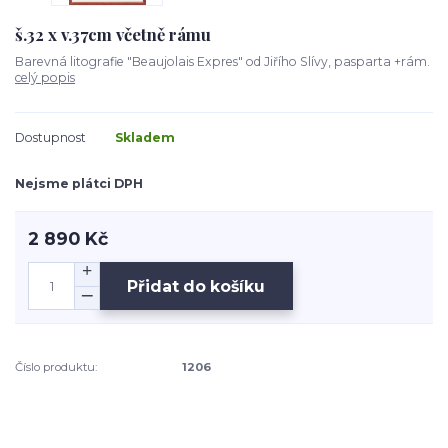
š.32 x v.37cm včetně rámu
Barevná litografie "Beaujolais Expres" od Jiřího Slívy, pasparta +rám.
celý popis
Dostupnost
Skladem
Nejsme plátci DPH
2 890 Kč
Přidat do košíku
Číslo produktu:
1206