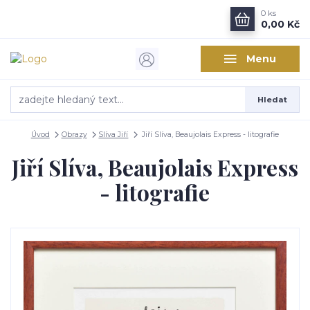
0
ks
0,00 Kč
Menu
Hledat
Úvod
Obrazy
Slíva Jiří
Jiří Slíva, Beaujolais Express - litografie
Jiří Slíva, Beaujolais Express
- litografie