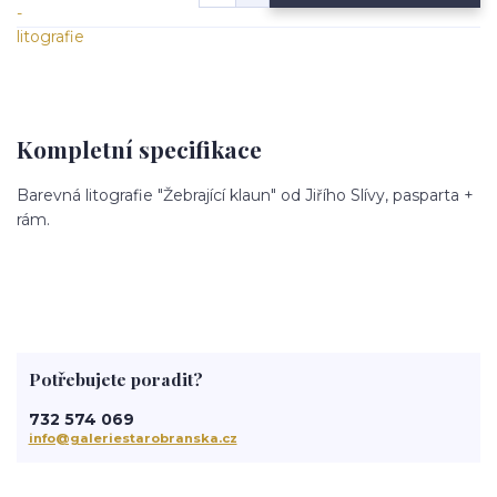
Kompletní specifikace
Barevná litografie "Žebrající klaun" od Jiřího Slívy, pasparta +
rám.
Potřebujete poradit?
732 574 069
info@galeriestarobranska.cz