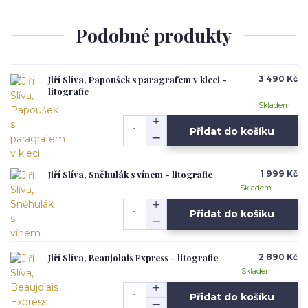
Podobné produkty
Jiří Slíva, Papoušek s paragrafem v kleci -
3 490 Kč
litografie
Skladem
Přidat do košíku
Jiří Slíva, Sněhulák s vínem - litografie
1 999 Kč
Skladem
Přidat do košíku
Jiří Slíva, Beaujolais Express - litografie
2 890 Kč
Skladem
Přidat do košíku