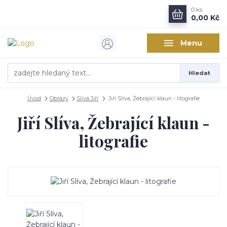
0
ks
0,00 Kč
Menu
Hledat
Úvod
Obrazy
Slíva Jiří
Jiří Slíva, Žebrající klaun - litografie
Jiří Slíva, Žebrající klaun -
litografie