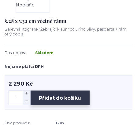
š.28 x v.32 cm včetně rámu
Barevná litografie "Žebrající klaun" od Jiřího Slívy, pasparta + rám.
celý popis
Dostupnost
Skladem
Nejsme plátci DPH
2 290 Kč
Přidat do košíku
Číslo produktu:
1207