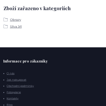
Zboží zařazeno v kategoriích
Obrazy
Slíva Jiří
Informace pro zákazníky
O nás
Jak nakupovat
Obchodní podmínky
Fotogalerie
Kontakty
Blog