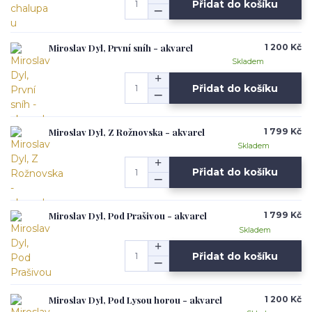
Přidat do košíku
Miroslav Dyl, První sníh - akvarel
1 200 Kč
Skladem
Přidat do košíku
Miroslav Dyl, Z Rožnovska - akvarel
1 799 Kč
Skladem
Přidat do košíku
Miroslav Dyl, Pod Prašivou - akvarel
1 799 Kč
Skladem
Přidat do košíku
Miroslav Dyl, Pod Lysou horou - akvarel
1 200 Kč