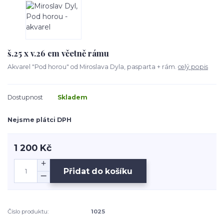
š.25 x v.26 cm včetně rámu
Akvarel "Pod horou" od Miroslava Dyla, pasparta + rám.
celý popis
Dostupnost
Skladem
Nejsme plátci DPH
1 200 Kč
Přidat do košíku
Číslo produktu:
1025