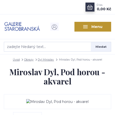
0
ks
0,00 Kč
Menu
Hledat
Úvod
Obrazy
Dyl Miroslav
Miroslav Dyl, Pod horou - akvarel
Miroslav Dyl, Pod horou -
akvarel