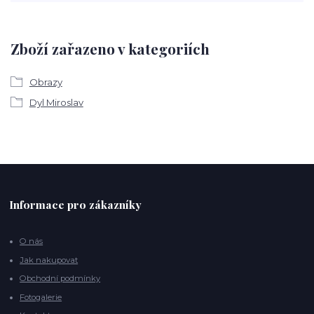
Zboží zařazeno v kategoriích
Obrazy
Dyl Miroslav
Informace pro zákazníky
O nás
Jak nakupovat
Obchodní podmínky
Fotogalerie