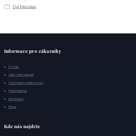
Dyl Miroslav
Informace pro zákazníky
O nás
Jak nakupovat
Obchodní podmínky
Fotogalerie
Kontakty
Blog
Kde nás najdete