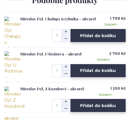
Podobné produkty
Miroslav Dyl, Chalupy u rybníka - akvarel
1 799 Kč
Skladem
Přidat do košíku
Miroslav Dyl, U Rožnova - akvarel
2 700 Kč
Skladem
Přidat do košíku
Miroslav Dyl, Z Kozubové - akvarel
1 200 Kč
Skladem
Přidat do košíku