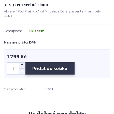
31 x 31 cm včetně rámu
Akvarel "Pod Prašivou" od Miroslava Dyla, pasparta + rám.
celý
popis
Dostupnost
Skladem
Nejsme plátci DPH
1 799 Kč
Přidat do košíku
Číslo produktu:
1031