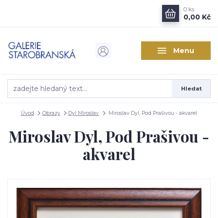
0
ks
0,00 Kč
Menu
Hledat
Úvod
Obrazy
Dyl Miroslav
Miroslav Dyl, Pod Prašivou - akvarel
Miroslav Dyl, Pod Prašivou -
akvarel