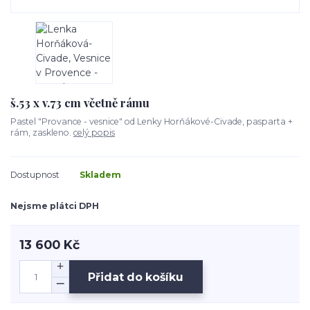
š.53 x v.73 cm včetně rámu
Pastel "Provance - vesnice" od Lenky Horňákové-Civade, pasparta +
rám, zaskleno.
celý popis
Dostupnost
Skladem
Nejsme plátci DPH
13 600 Kč
Přidat do košíku