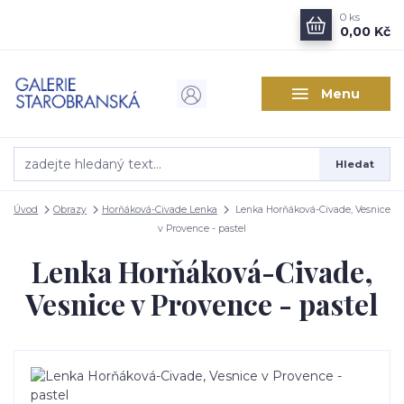
0
ks
0,00 Kč
Menu
Hledat
Úvod
Obrazy
Horňáková-Civade Lenka
Lenka Horňáková-Civade, Vesnice
v Provence - pastel
Lenka Horňáková-Civade,
Vesnice v Provence - pastel