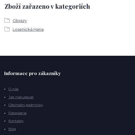
Zboží zařazeno v kategoriích
Obrazy
Losenická Hana
Informace pro zákazníky
O nás
Jak nakupovat
Obchodní podmínky
Fotogalerie
Kontakty
Blog