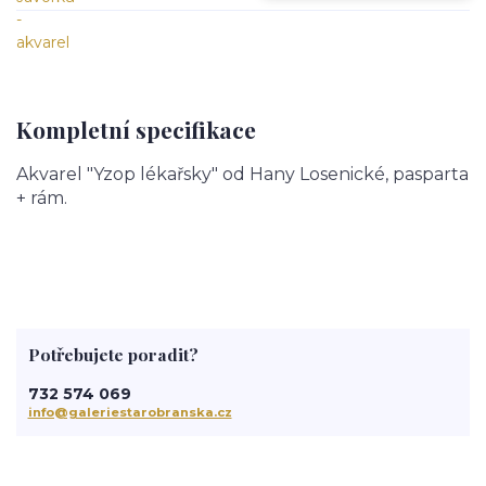
Kompletní specifikace
Akvarel "Yzop lékařsky" od Hany Losenické, pasparta
+ rám.
Potřebujete poradit?
732 574 069
info@galeriestarobranska.cz