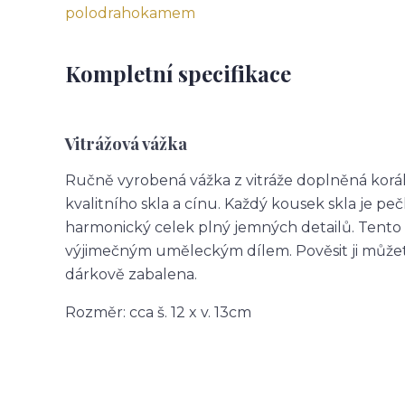
Kompletní specifikace
Vitrážová vážka
Ručně vyrobená vážka z vitráže doplněná korálk
kvalitního skla a cínu. Každý kousek skla je peč
harmonický celek plný jemných detailů. Tento or
výjimečným uměleckým dílem. Pověsit ji můžet
dárkově zabalena.
Rozměr: cca š. 12 x v. 13cm