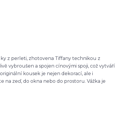
y z perleti, zhotovena Tiffany technikou z
livě vybroušen a spojen cínovými spoji, což vytváří
iginální kousek je nejen dekorací, ale i
e na zeď, do okna nebo do prostoru. Vážka je