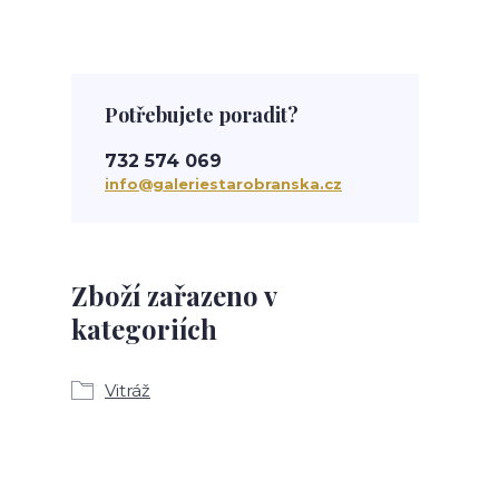
Potřebujete poradit?
732 574 069
info@galeriestarobranska.cz
Zboží zařazeno v
kategoriích
Vitráž