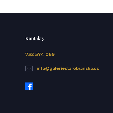
Kontakty
732 574 069
info@galeriestarobranska.cz