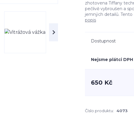
zhotovena Tiffany techni
pečlivě vybroušen a spo
jemných detailů. Tento o
popis
Dostupnost
Nejsme plátci DPH
650 Kč
Číslo produktu:
4073