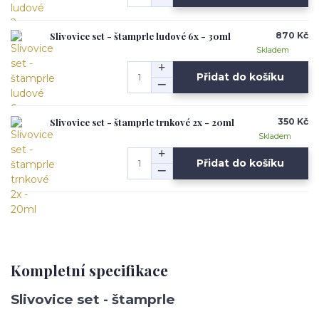
Slivovice set - štamprle ludové 6x - 30ml
870 Kč
Skladem
Přidat do košíku
Slivovice set - štamprle trnkové 2x - 20ml
350 Kč
Skladem
Přidat do košíku
Kompletní specifikace
Slivovice set - štamprle