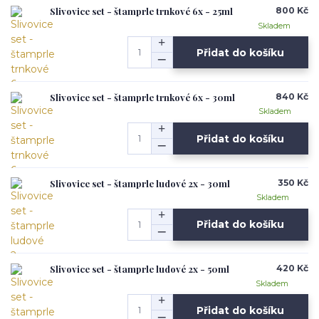
Slivovice set - štamprle trnkové 6x - 25ml
800 Kč
Skladem
Přidat do košíku
Slivovice set - štamprle trnkové 6x - 30ml
840 Kč
Skladem
Přidat do košíku
Slivovice set - štamprle ludové 2x - 30ml
350 Kč
Skladem
Přidat do košíku
Slivovice set - štamprle ludové 2x - 50ml
420 Kč
Skladem
Přidat do košíku