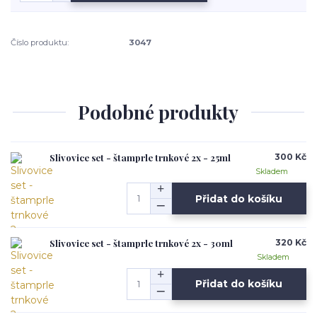
Číslo produktu:
3047
Podobné produkty
Slivovice set - štamprle trnkové 2x - 25ml
300 Kč
Skladem
Přidat do košíku
Slivovice set - štamprle trnkové 2x - 30ml
320 Kč
Skladem
Přidat do košíku