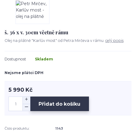
š. 36 x v. 30cm včetně rámu
Olej na plátně "Karlův most" od Petra Mirčeva v rámu.
celý popis
Dostupnost
Skladem
Nejsme plátci DPH
5 990 Kč
Přidat do košíku
Číslo produktu:
1143