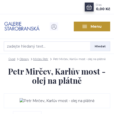
0
ks
0,00 Kč
Menu
Hledat
Úvod
Obrazy
Mirčev Petr
Petr Mirčev, Karlův most - olej na plátně
Petr Mirčev, Karlův most -
olej na plátně