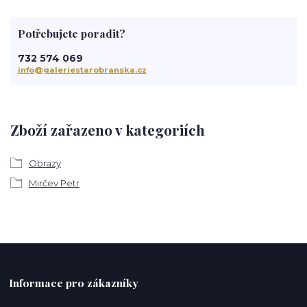
Potřebujete poradit?
732 574 069
info@galeriestarobranska.cz
Zboží zařazeno v kategoriích
Obrazy
Mirčev Petr
Informace pro zákazníky