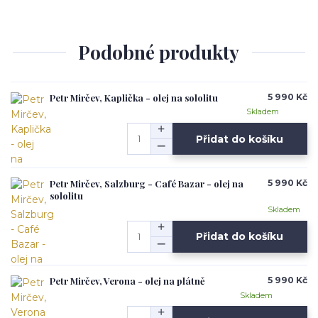
Podobné produkty
Petr Mirčev, Kaplička - olej na sololitu
5 990 Kč
Skladem
Přidat do košíku
Petr Mirčev, Salzburg - Café Bazar - olej na
5 990 Kč
sololitu
Skladem
Přidat do košíku
Petr Mirčev, Verona - olej na plátně
5 990 Kč
Skladem