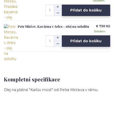
Skladem
Přidat do košíku
Petr Mirčev, Kavárna v Arles - olej na sololitu
6 750 Kč
Skladem
Přidat do košíku
Kompletní specifikace
Olej na plátně "Karlův most" od Petra Mirčeva v rámu.