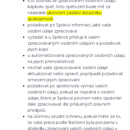
vzít souhlas se zpracováním osobních údajů
kdykoliv zpět, toto zpětvzetí bude mít za
následek
ukončení zasílání dotazníku
spokojenosti
požadovat po Správci informaci, jaké vaše
osobní údaje zpracovává
vyžádat si u Správce přístup k vašim
zpracovávaným osobním údajům a požadovat
jejich kopii
u automatizovaně zpracovaných osobních údajů
na jejich přenositelnost
nechat vaše zpracovávané osobní údaje
aktualizovat nebo opravit, popřípadě požadovat
omezení jejich zpracování
požadovat po společnosti výmaz vašich
osobních údajů, pokud se nejedná o osobní
údaje, které je Správce povinen nebo oprávněn
dále zpracovávat dle příslušných právních
předpisů
na účinnou soudní ochranu, pokud máte za to,
že vaše práva podle Nařízení byla porušena v
důsledku zpracování vašich osobních údajů v