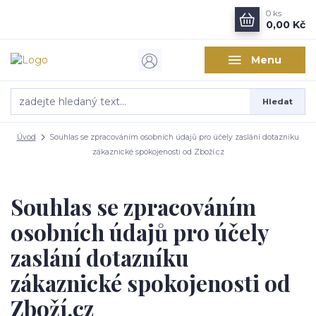
0
ks
0,00 Kč
Menu
Hledat
Úvod
Souhlas se zpracováním osobních údajů pro účely zaslání dotazníku
zákaznické spokojenosti od Zboží.cz
Souhlas se zpracováním
osobních údajů pro účely
zaslání dotazníku
zákaznické spokojenosti od
Zboží.cz