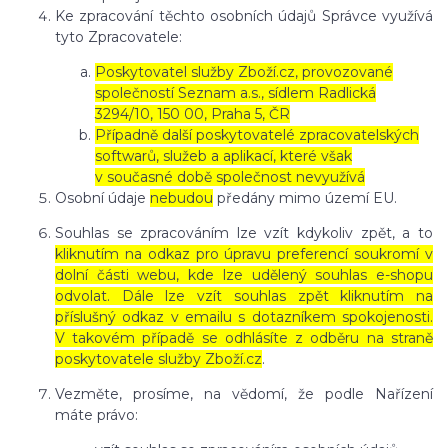
Ke zpracování těchto osobních údajů Správce využívá
tyto Zpracovatele:
Poskytovatel služby Zboží.cz, provozované
společností Seznam a.s., sídlem Radlická
3294/10, 150 00, Praha 5, ČR
Případně další poskytovatelé zpracovatelských
softwarů, služeb a aplikací, které však
v současné době společnost nevyužívá
Osobní údaje
nebudou
předány mimo území EU.
Souhlas se zpracováním lze vzít kdykoliv zpět, a to
kliknutím na odkaz pro úpravu preferencí soukromí v
dolní části webu, kde lze udělený souhlas e-shopu
odvolat. Dále lze vzít souhlas zpět kliknutím na
příslušný odkaz v emailu s dotazníkem spokojenosti.
V takovém případě se odhlásíte z odběru na straně
poskytovatele služby Zboží.cz
.
Vezměte, prosíme, na vědomí, že podle Nařízení
máte právo: