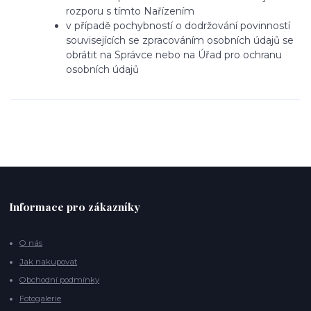
rozporu s tímto Nařízením
v případě pochybností o dodržování povinností
souvisejících se zpracováním osobních údajů se
obrátit na Správce nebo na Úřad pro ochranu
osobních údajů
Informace pro zákazníky
O nás
Jak nakupovat
Obchodní podmínky
Fotogalerie