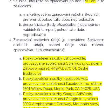
Souhlas udělujete na zpracování po dobu
90 dní
a to
za účelem:
marketingového zpracování vašich nákupních
preferencí, pokud tuto dobu neprodloužíte
personalizace (tedy přizpůsobení) obchodních
nabídek či kampaní, pokud tuto dobu
neprodloužíte
Zpracování osobních údajů je prováděno Správcem
osobních údajů, osobní údaje však mohou
zpracovávat i tito zpracovatelé:
Poskytovatelem služby Eshop-rychle,
provozované společností Golemos s.r.o., sídlem
Zátkovo nábřeží 448/73, 370 01, České
Budějovice
Poskytovatelem služby Facebook Ads,
provozované společností Facebook Inc., sídlem
1601 Willow Road, Menlo Park, CA 94025, USA
Poskytovatelem služby Google AdWords,
provozované společností Google Inc., sídlem
1600 Amphitheatre Parkway, Mountain View,