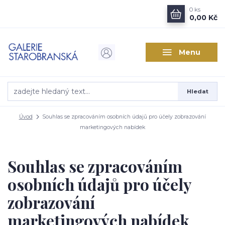
0
ks
0,00 Kč
Menu
Hledat
Úvod
Souhlas se zpracováním osobních údajů pro účely zobrazování
marketingových nabídek
Souhlas se zpracováním
osobních údajů pro účely
zobrazování
marketingových nabídek