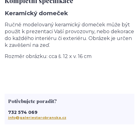
Kompletní specifikace
Keramický domeček
Ručně modelovaný keramický domeček může být
použit k prezentaci Vaší provozovny, nebo dekorace
do každého interiéru či exteriéru. Obrázek je určen
k zavěšení na zeď.
Rozměr obrázku: cca š. 12 x v. 16 cm
Potřebujete poradit?
732 574 069
info@galeriestarobranska.cz