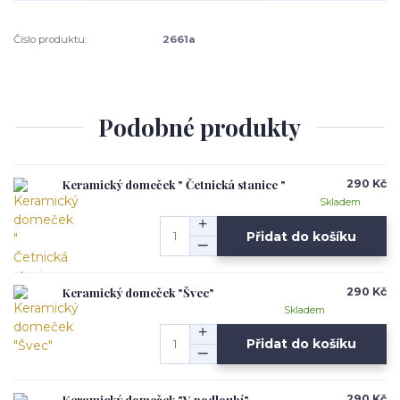
Číslo produktu:
2661a
Podobné produkty
Keramický domeček " Četnická stanice "
290 Kč
Skladem
Přidat do košíku
Keramický domeček "Švec"
290 Kč
Skladem
Přidat do košíku
Keramický domeček "V podloubí"
290 Kč