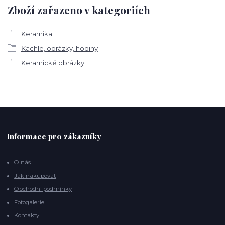
Zboží zařazeno v kategoriích
Keramika
Kachle, obrázky, hodiny
Keramické obrázky
Informace pro zákazníky
O nás
Jak nakupovat
Obchodní podmínky
Fotogalerie
Kontakty