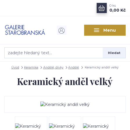
0
ks
0,00 Kč
Menu
Hledat
Úvod
Keramika
Andělé, dívky
Andělé
Keramický anděl velký
Keramický anděl velký