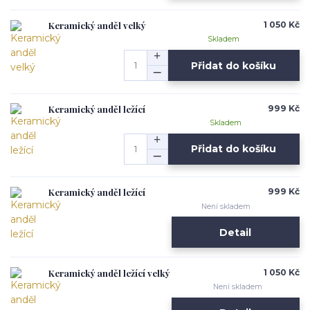
Keramický anděl velký
1 050 Kč
Skladem
Přidat do košíku
Keramický anděl ležící
999 Kč
Skladem
Přidat do košíku
Keramický anděl ležící
999 Kč
Není skladem
Detail
Keramický anděl ležící velký
1 050 Kč
Není skladem