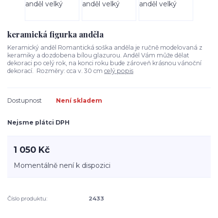
keramická figurka anděla
Keramický anděl Romantická soška anděla je ručně modelovaná z
keramiky a dozdobena bílou glazurou. Anděl Vám může dělat
dekoraci po celý rok, na konci roku bude zároveň krásnou vánoční
dekorací. Rozměry: cca v. 30 cm
celý popis
Dostupnost
Není skladem
Nejsme plátci DPH
1 050 Kč
Momentálně není k dispozici
Číslo produktu:
2433