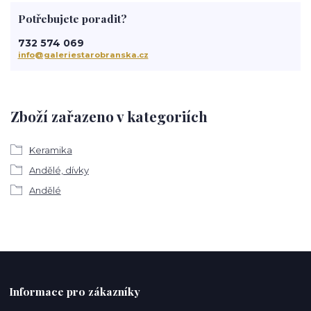
Potřebujete poradit?
732 574 069
info@galeriestarobranska.cz
Zboží zařazeno v kategoriích
Keramika
Andělé, dívky
Andělé
Informace pro zákazníky