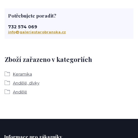
Potřebujete poradit?
732 574 069
info@galeriestarobranska.cz
Zboží zařazeno v kategoriích
Keramika
Andělé, dívky
Andělé
Informace pro zákazníky