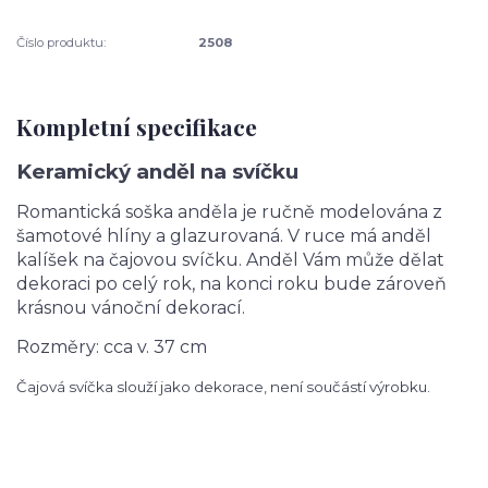
Číslo produktu:
2508
Kompletní specifikace
Keramický anděl na svíčku
Romantická soška anděla je ručně modelována z
šamotové hlíny a glazurovaná. V ruce má anděl
kalíšek na čajovou svíčku.
Anděl Vám může dělat
dekoraci po celý rok, na konci roku bude zároveň
krásnou vánoční dekorací.
Rozměry: cca v. 37 cm
Čajová svíčka slouží jako dekorace, není součástí výrobku.