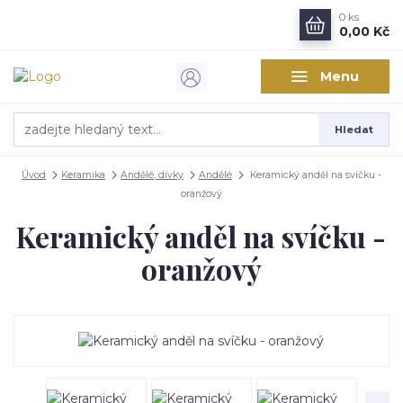
0
ks
0,00 Kč
Menu
Hledat
Úvod
Keramika
Andělé, dívky
Andělé
Keramický anděl na svíčku -
oranžový
Keramický anděl na svíčku -
oranžový