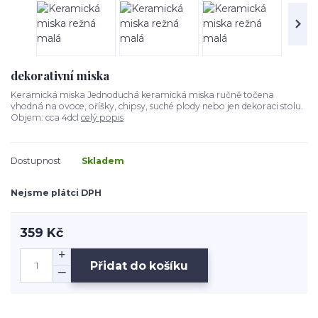
dekorativní miska
Keramická miska Jednoduchá keramická miska ručně točena
vhodná na ovoce, oříšky, chipsy, suché plody nebo jen dekoraci stolu.
Objem: cca 4dcl
celý popis
Dostupnost
Skladem
Nejsme plátci DPH
359 Kč
Přidat do košíku