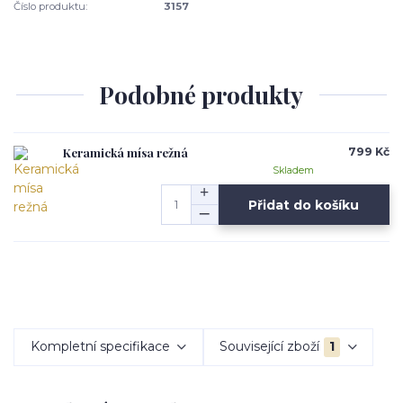
Číslo produktu:
3157
Podobné produkty
Keramická mísa režná
799 Kč
Skladem
Přidat do košíku
Kompletní specifikace
Související zboží
1