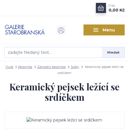
0
ks
0,00 Kč
Menu
Hledat
Úvod
Keramika
Zahradní keramika
Sošky
Keramický pejsek ležící se
srdíčkem
Keramický pejsek ležící se
srdíčkem