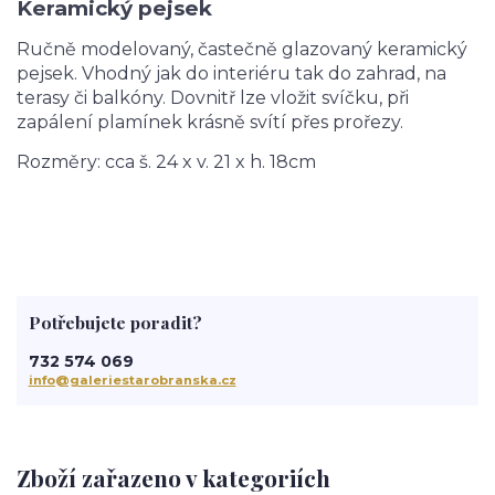
Keramický pejsek
Ručně modelovaný, častečně glazovaný keramický
pejsek. Vhodný jak do interiéru tak do zahrad, na
terasy či balkóny. Dovnitř lze vložit svíčku, při
zapálení plamínek krásně svítí přes prořezy.
Rozměry: cca š. 24 x v. 21 x h. 18cm
Potřebujete poradit?
732 574 069
info@galeriestarobranska.cz
Zboží zařazeno v kategoriích