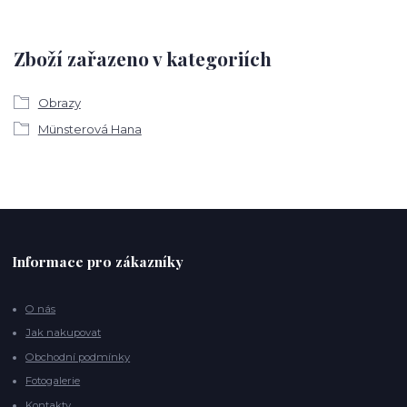
Zboží zařazeno v kategoriích
Obrazy
Münsterová Hana
Informace pro zákazníky
O nás
Jak nakupovat
Obchodní podmínky
Fotogalerie
Kontakty