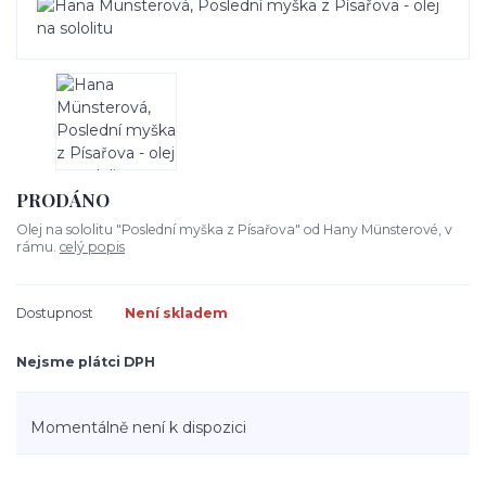
PRODÁNO
Olej na sololitu "Poslední myška z Písařova" od Hany Münsterové, v
rámu.
celý popis
Dostupnost
Není skladem
Nejsme plátci DPH
Momentálně není k dispozici