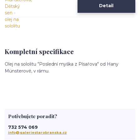
Detail
Kompletní specifikace
Olej na sololitu "Poslední myška z Písařova" od Hany
Münsterové, v rámu.
Potřebujete poradit?
732 574 069
info@galeriestarobranska.cz