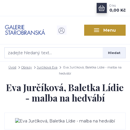
0
ks
0,00 Kč
Menu
Hledat
Úvod
Obrazy
Jurčíková Eva
Eva Jurčíková, Baletka Lídie - malba na
hedvábí
Eva Jurčíková, Baletka Lídie
- malba na hedvábí