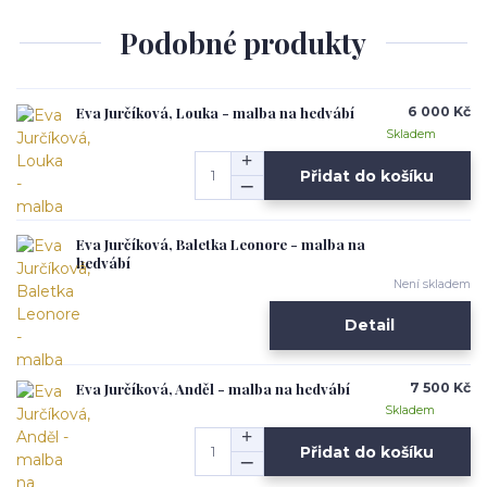
Podobné produkty
Eva Jurčíková, Louka - malba na hedvábí
6 000 Kč
Skladem
Přidat do košíku
Eva Jurčíková, Baletka Leonore - malba na
hedvábí
Není skladem
Detail
Eva Jurčíková, Anděl - malba na hedvábí
7 500 Kč
Skladem
Přidat do košíku