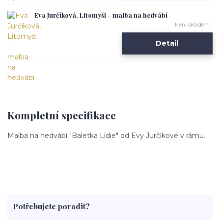
Eva Jurčíková, Litomyšl - malba na hedvábí
Není skladem
Detail
Kompletní specifikace
Malba na hedvábí "Baletka Lídie" od Evy Jurčíkové v rámu.
Potřebujete poradit?