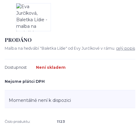
PRODÁNO
Malba na hedvábí "Baletka Lídie" od Evy Jurčíkové v rámu.
celý popis
Dostupnost
Není skladem
Nejsme plátci DPH
Momentálně není k dispozici
Číslo produktu:
1123