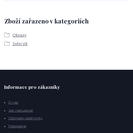
Zboží zařazeno v kategoriích
Obrazy
John Vít
Informace pro zákazníky
O nás
Jak nakupovat
Obchodní podmínky
Fotogalerie