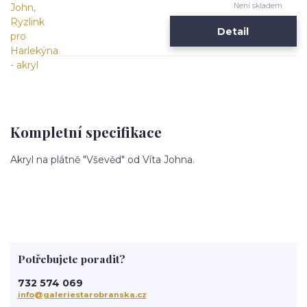
Není skladem
Detail
Kompletní specifikace
Akryl na plátně "Vševěd" od Víta Johna.
Potřebujete poradit?
732 574 069
info@galeriestarobranska.cz