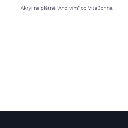
Akryl na plátně "Ano, vím" od Víta Johna.