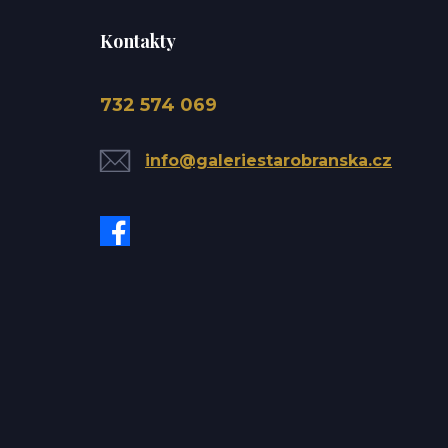
Kontakty
732 574 069
info@galeriestarobranska.cz