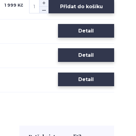
1 999 Kč
Přidat do košíku
Detail
Detail
Detail