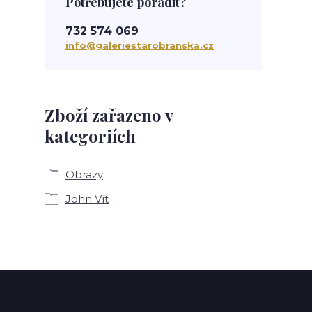
Potřebujete poradit?
732 574 069
info@galeriestarobranska.cz
Zboží zařazeno v
kategoriích
Obrazy
John Vít