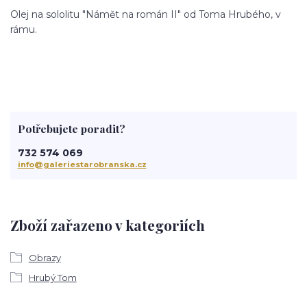
Olej na sololitu "Námět na román II" od Toma Hrubého, v
rámu.
Potřebujete poradit?
732 574 069
info@galeriestarobranska.cz
Zboží zařazeno v kategoriích
Obrazy
Hrubý Tom