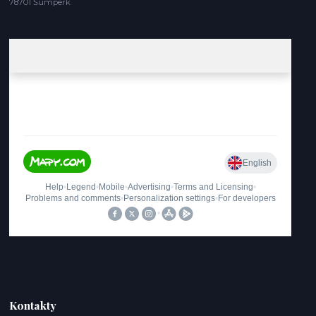
78701 Šumperk
Kontakty