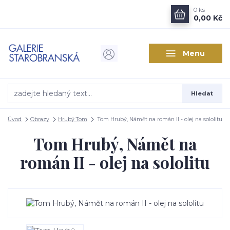
0
ks
0,00 Kč
Menu
Hledat
Úvod
Obrazy
Hrubý Tom
Tom Hrubý, Námět na román II - olej na sololitu
Tom Hrubý, Námět na
román II - olej na sololitu