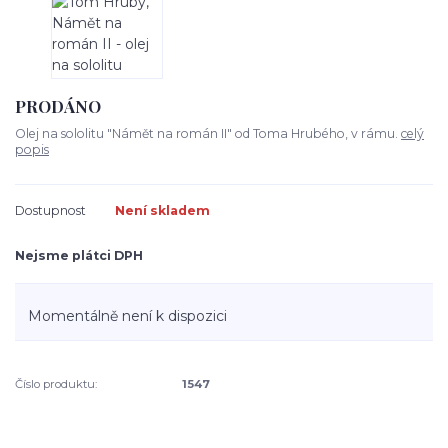
PRODÁNO
Olej na sololitu "Námět na román II" od Toma Hrubého, v rámu.
celý
popis
Dostupnost
Není skladem
Nejsme plátci DPH
Momentálně není k dispozici
Číslo produktu:
1547