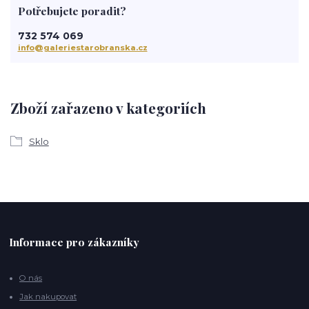
Potřebujete poradit?
732 574 069
info@galeriestarobranska.cz
Zboží zařazeno v kategoriích
Sklo
Informace pro zákazníky
O nás
Jak nakupovat