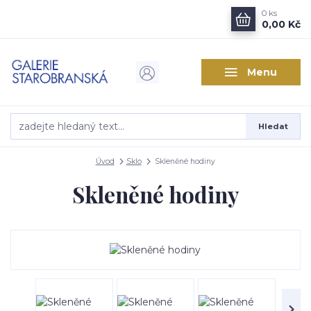
0
ks
0,00 Kč
Menu
Hledat
Úvod
Sklo
Skleněné hodiny
Skleněné hodiny