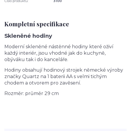
Číslo produktu:
3100
Kompletní specifikace
Skleněné hodiny
Moderní skleněné nástěnné hodiny
které oživí
každý interiér, jsou vhodné jak do kuchyně,
obýváku tak i do kanceláře.
Hodiny obsahují hodinový strojek německé výroby
značky Quartz na 1 baterii AA s velmi tichým
chodem a otvorem pro zavěsení.
Rozměr: průměr 29 cm