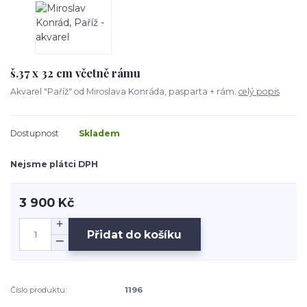
š.37 x 32 cm včetně rámu
Akvarel "Paříž" od Miroslava Konráda, pasparta + rám.
celý popis
Dostupnost
Skladem
Nejsme plátci DPH
3 900 Kč
Přidat do košíku
Číslo produktu:
1196