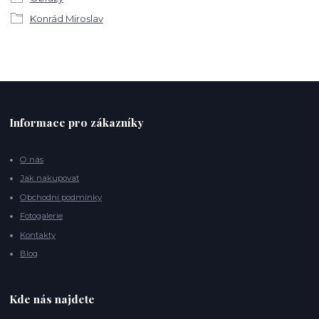
Konrád Miroslav
Informace pro zákazníky
O nás
Jak nakupovat
Obchodní podmínky
Fotogalerie
Kontakty
Blog
Kde nás najdete