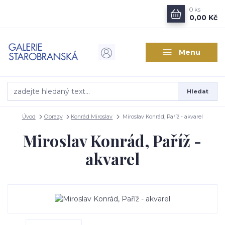
0
ks
0,00 Kč
Menu
Hledat
Úvod
Obrazy
Konrád Miroslav
Miroslav Konrád, Paříž - akvarel
Miroslav Konrád, Paříž -
akvarel