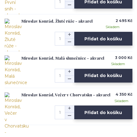
Přidat do košíku
Miroslav Konrád, Žluté růže - akvarel
2 495 Kč
Skladem
Přidat do košíku
Miroslav Konrád, Malá slunečnice - akvarel
3 000 Kč
Skladem
Přidat do košíku
Miroslav Konrád, Večer v Chorvatsku - akvarel
4 350 Kč
Skladem
Přidat do košíku