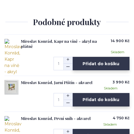
Podobné produkty
Miroslav Konrád, Kapr na víně - akryl na
14 900 Kč
plátně
Skladem
Přidat do košíku
Miroslav Konrád, Jarní Pištín - akvarel
3 990 Kč
Skladem
Přidat do košíku
Miroslav Konrád, První sníh - akvarel
4 750 Kč
Skladem