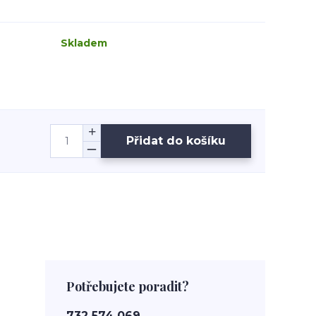
Skladem
Přidat do košíku
Potřebujete poradit?
732 574 069