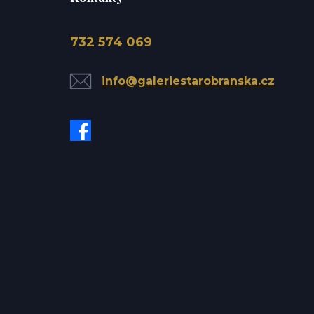
732 574 069
info@galeriestarobranska.cz