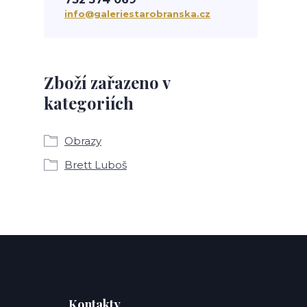
info@galeriestarobranska.cz
Zboží zařazeno v
kategoriích
Obrazy
Brett Luboš
Kontakty