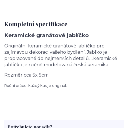
Kompletní specifikace
Keramické granátové jablíčko
Originální keramické granátové jablíčko pro
zajímavou dekoraci vašeho bydlení. Jablko je
propracované do nejmenších detailů.....Keramické
jablíčko je ručně modelovaná česká keramika.
Rozměr cca 5x 5cm
Ruční práce, každý kus je originál.
Potřebujete poradit?