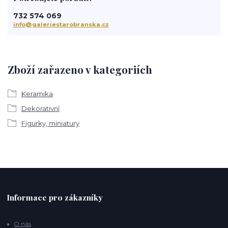
732 574 069
info@galeriestarobranska.cz
Zboží zařazeno v kategoriích
Keramika
Dekorativní
Figurky, miniatury
Informace pro zákazníky
O nás