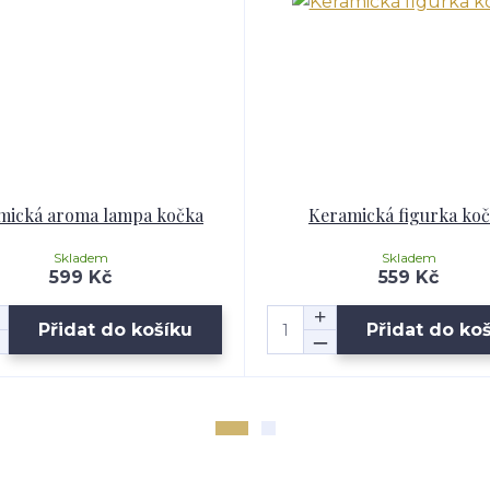
mická aroma lampa kočka
Keramická figurka ko
Skladem
Skladem
599 Kč
559 Kč
Přidat do košíku
Přidat do ko