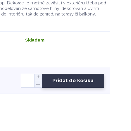
op. Dekoraci je možné zavěsit i v exteriéru třeba pod
 modelován ze šamotové hlíny, dekorován a uvnitř
o interiéru tak do zahrad, na terasy či balkóny.
Skladem
Přidat do košíku