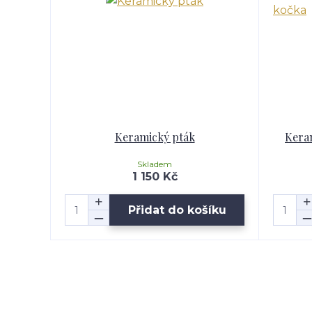
Keramický pták
Kera
Skladem
1 150 Kč
Přidat do košíku