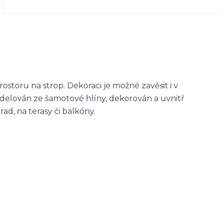
ostoru na strop. Dekoraci je možné zavěsit i v
delován ze šamotové hlíny, dekorován a uvnitř
ad, na terasy či balkóny.