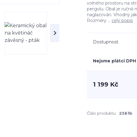
volného prostoru na str
pergolu. Obal je ručně
naglazován. Vhodný jak d
Rozměry ...
celý popis
Dostupnost
Nejsme plátci DPH
1 199 Kč
Číslo produktu:
2361b