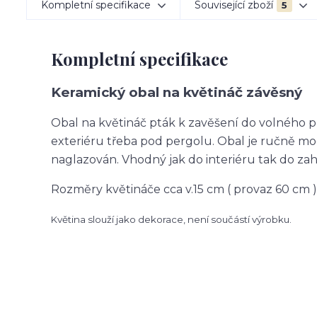
Kompletní specifikace
Související zboží
5
Kompletní specifikace
Keramický obal na květináč závěsný
Obal na květináč pták k zavěšení do volného pr
exteriéru třeba pod pergolu. Obal je ručně mo
naglazován. Vhodný jak do interiéru tak do zahr
Rozměry květináče cca v.15 cm ( provaz 60 cm )
Květina slouží jako dekorace, není součástí výrobku.