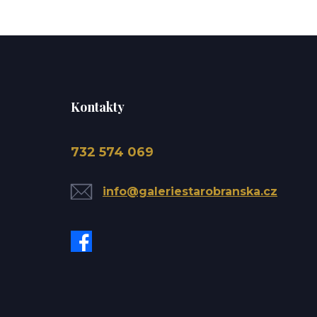
Kontakty
732 574 069
info@galeriestarobranska.cz