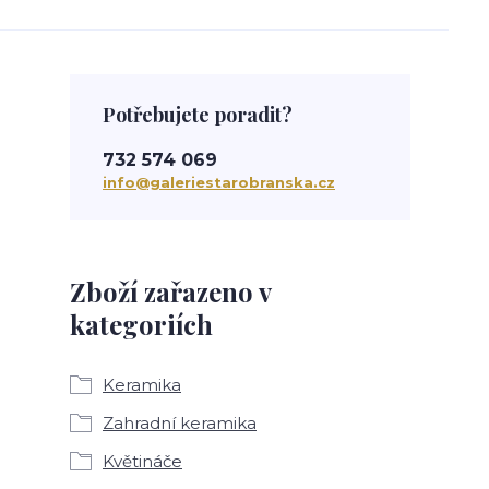
Potřebujete poradit?
732 574 069
info@galeriestarobranska.cz
Zboží zařazeno v
kategoriích
Keramika
Zahradní keramika
Květináče