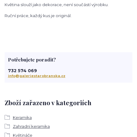
Květina slouží jako dekorace, není součástí výrobku.
Ruční práce, každý kus je originál.
Potřebujete poradit?
732 574 069
info@galeriestarobranska.cz
Zboží zařazeno v kategoriích
Keramika
Zahradní keramika
Květináče