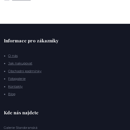
Informace pro zákazníky
O nás
Jak nakupovat
Obchodní podmínky
Fotogalerie
Kontakty
Blog
Kde nás najdete
Galerie Starobranská