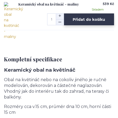
Keramický obal na květináč - maliny
539 Kč
Skladem
Přidat do košíku
Kompletní specifikace
Keramický obal na květináč
Obal na květináč nebo na cokoliv jiného je ručně
modelován, dekorován a částečně naglazován.
Vhodný jak do interiéru tak do zahrad, na terasy či
balkóny.
Rozměry cca v.15 cm, průměr dna 10 cm, horní části
15 cm