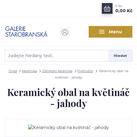
0
ks
0,00 Kč
Menu
Hledat
Úvod
Keramika
Zahradní keramika
Květináče
Keramický obal na
květináč - jahody
Keramický obal na květináč
- jahody