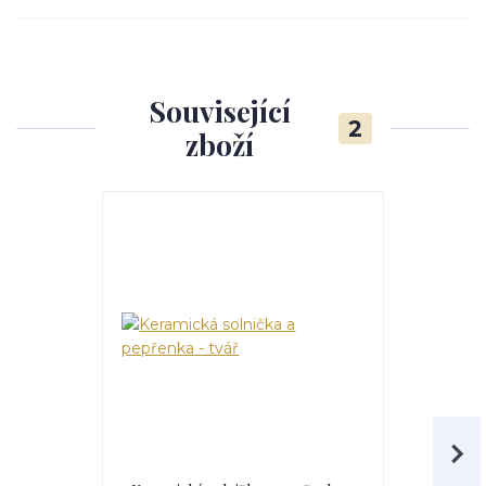
Související
2
zboží