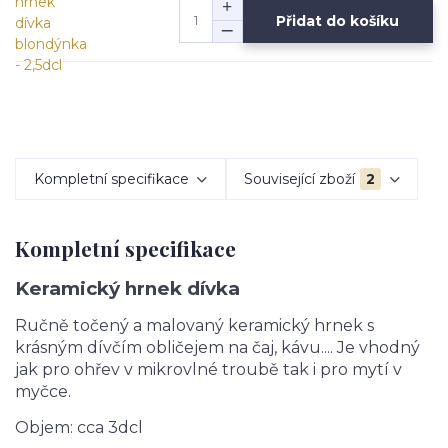
Přidat do košíku
Kompletní specifikace
Související zboží
2
Kompletní specifikace
Keramický hrnek dívka
Ručně točený a malovaný keramický hrnek s
krásným dívčím obličejem na čaj, kávu.... Je vhodný
jak pro ohřev v mikrovlné troubě tak i pro mytí v
myčce.
Objem: cca 3dcl