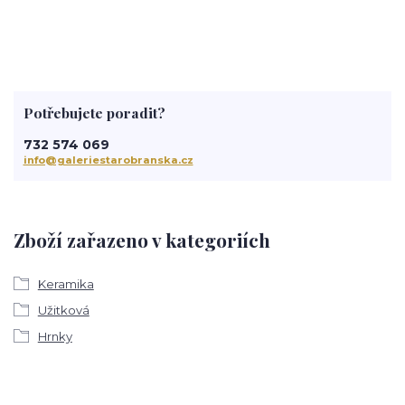
Potřebujete poradit?
732 574 069
info@galeriestarobranska.cz
Zboží zařazeno v kategoriích
Keramika
Užitková
Hrnky