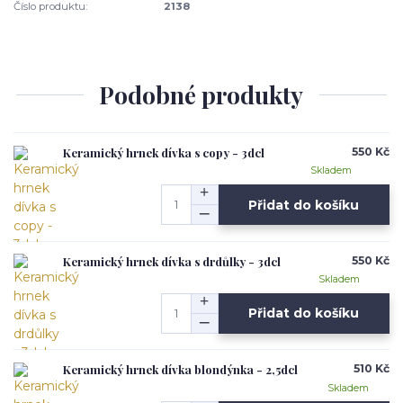
Číslo produktu:
2138
Podobné produkty
Keramický hrnek dívka s copy - 3dcl
550 Kč
Skladem
Přidat do košíku
Keramický hrnek dívka s drdůlky - 3dcl
550 Kč
Skladem
Přidat do košíku
Keramický hrnek dívka blondýnka - 2,5dcl
510 Kč
Skladem