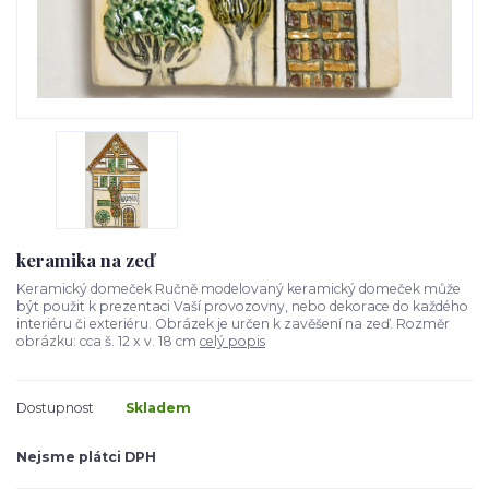
keramika na zeď
Keramický domeček Ručně modelovaný keramický domeček může
být použit k prezentaci Vaší provozovny, nebo dekorace do každého
interiéru či exteriéru. Obrázek je určen k zavěšení na zeď. Rozměr
obrázku: cca š. 12 x v. 18 cm
celý popis
Dostupnost
Skladem
Nejsme plátci DPH