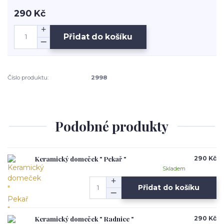
290 Kč
Přidat do košíku
Číslo produktu:
2998
Podobné produkty
Keramický domeček " Pekař "
290 Kč
Skladem
Přidat do košíku
Keramický domeček " Radnice "
290 Kč