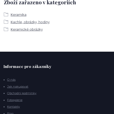
Zboží zařazeno v kategoriích
Keramika
Kachle, obrázky, hodiny
Keramické obrázky
Informace pro zákazníky
O nás
Jak nakupovat
Obchodní podmínky
Fotogalerie
Kontakty
Blog