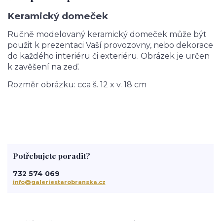
Keramický domeček
Ručně modelovaný keramický domeček může být
použit k prezentaci Vaší provozovny, nebo dekorace
do každého interiéru či exteriéru. Obrázek je určen
k zavěšení na zeď.
Rozměr obrázku: cca š. 12 x v. 18 cm
Potřebujete poradit?
732 574 069
info@galeriestarobranska.cz