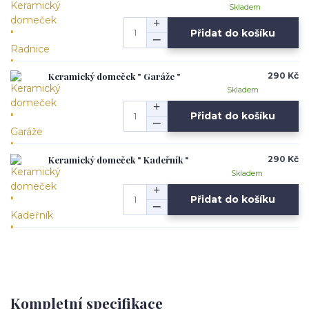
Skladem
Přidat do košíku
Keramický domeček " Garáže "
290 Kč
Skladem
Přidat do košíku
Keramický domeček " Kadeřník "
290 Kč
Skladem
Přidat do košíku
Kompletní specifikace