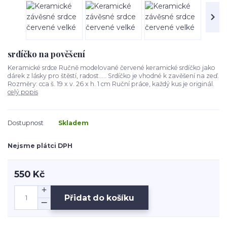
srdíčko na pověšení
Keramické srdce Ručně modelované červené keramické srdíčko jako
dárek z lásky pro štěstí, radost..... Srdíčko je vhodné k zavěšení na zeď.
Rozměry: cca š. 19 x v. 26 x h. 1 cm Ruční práce, každý kus je originál.
celý popis
Dostupnost
Skladem
Nejsme plátci DPH
550 Kč
Přidat do košíku