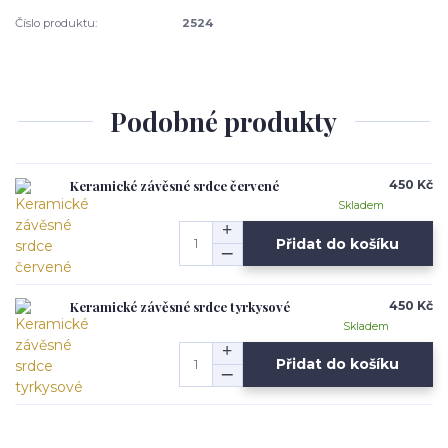
Číslo produktu:
2524
Podobné produkty
Keramické závěsné srdce červené
450 Kč
Skladem
Přidat do košíku
Keramické závěsné srdce tyrkysové
450 Kč
Skladem
Přidat do košíku