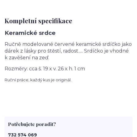
Kompletní specifikace
Keramické srdce
Ručně modelované červené keramické srdíčko jako
dárek z lásky pro štěstí, radost..... Srdíčko
je vhodné
k zavěšení na zeď
.
Rozměry: cca š. 19 x v. 26 x h. 1 cm
Ruční práce, každý kus je originál.
Potřebujete poradit?
732 574 069