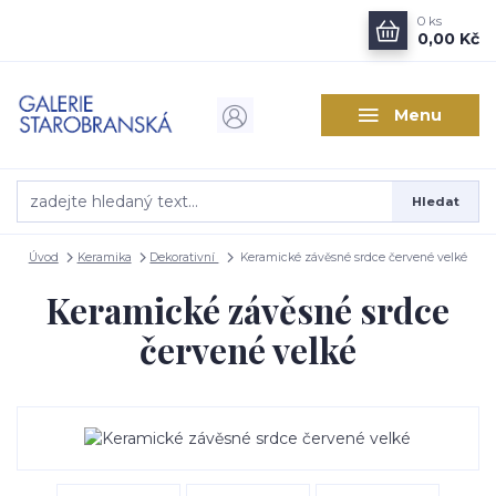
0
ks
0,00 Kč
Menu
Hledat
Úvod
Keramika
Dekorativní
Keramické závěsné srdce červené velké
Keramické závěsné srdce
červené velké