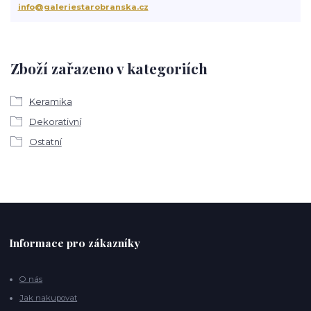
info@galeriestarobranska.cz
Zboží zařazeno v kategoriích
Keramika
Dekorativní
Ostatní
Informace pro zákazníky
O nás
Jak nakupovat