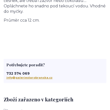
česnek, ale třeba i zázvor nebo čokoládu....
Opláchnete ho snadno pod tekoucí vodou. Vhodné
do myčky.
Průměr cca 12 cm.
Potřebujete poradit?
732 574 069
info@galeriestarobranska.cz
Zboží zařazeno v kategoriích