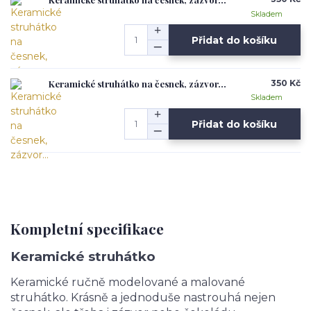
Skladem
Přidat do košíku
Keramické struhátko na česnek, zázvor...
350 Kč
Skladem
Přidat do košíku
Kompletní specifikace
Keramické struhátko
Keramické ručně modelované a malované
struhátko. Krásně a jednoduše nastrouhá nejen