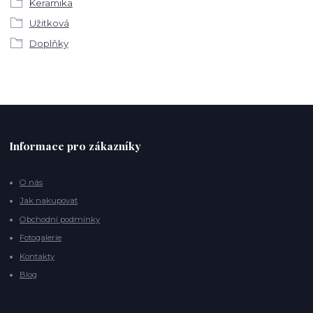
Keramika
Užitková
Doplňky
Informace pro zákazníky
O nás
Jak nakupovat
Obchodní podmínky
Fotogalerie
Kontakty
Blog