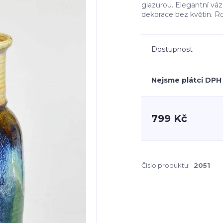
glazurou. Elegantní váz
dekorace bez květin. R
Dostupnost
Nejsme plátci DPH
799 Kč
Číslo produktu:
2051