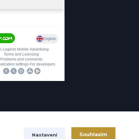
Upravit sběr cookies.
Souhlasím
Nastavení