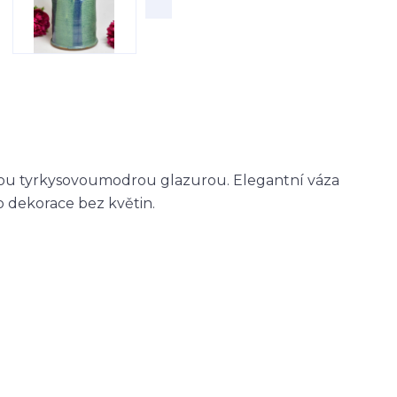
ou tyrkysovoumodrou glazurou. Elegantní váza
 dekorace bez květin.