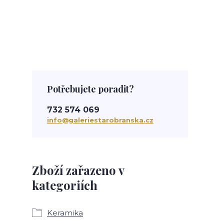
Potřebujete poradit?
732 574 069
info@galeriestarobranska.cz
Zboží zařazeno v
kategoriích
Keramika