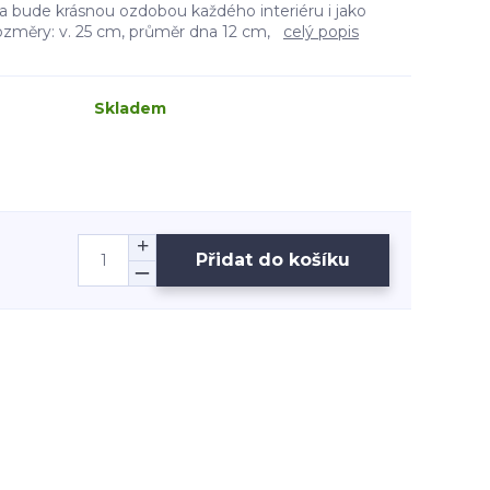
a bude krásnou ozdobou každého interiéru i jako
ozměry: v. 25 cm, průměr dna 12 cm,
celý popis
Skladem
Přidat do košíku