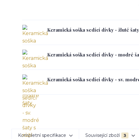
Keramická soška sedící dívky - žluté šaty
Keramická soška sedící dívky - modré ša
Keramická soška sedící dívky - sv. modré
Kompletní specifikace
Související zboží
3