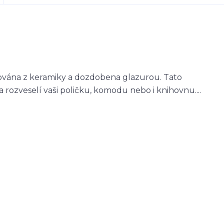
ována z keramiky a dozdobena glazurou. Tato
 rozveselí vaši poličku, komodu nebo i knihovnu....