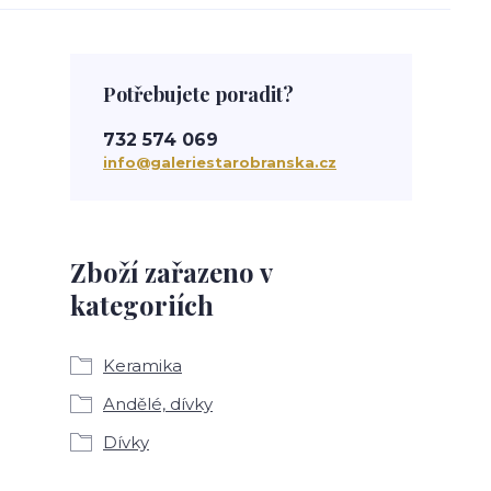
Potřebujete poradit?
732 574 069
info@galeriestarobranska.cz
Zboží zařazeno v
kategoriích
Keramika
Andělé, dívky
Dívky