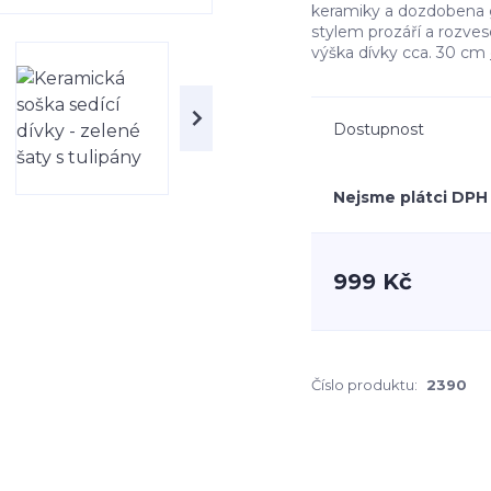
keramiky a dozdobena 
stylem prozáří a rozvese
výška dívky cca. 30 cm
Dostupnost
Nejsme plátci DPH
999 Kč
Číslo produktu:
2390