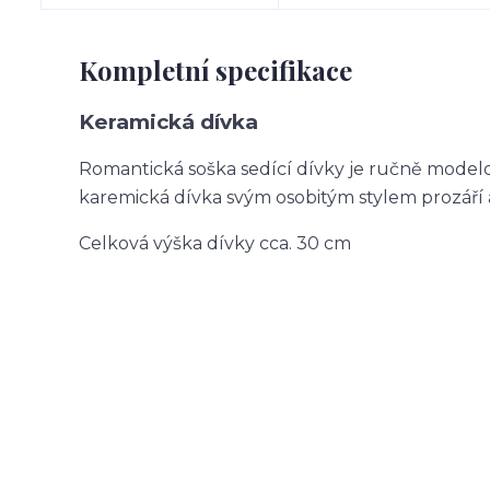
Kompletní specifikace
Keramická dívka
Romantická soška sedící dívky je ručně model
karemická dívka svým osobitým stylem prozáří a
Celková výška dívky cca. 30 cm