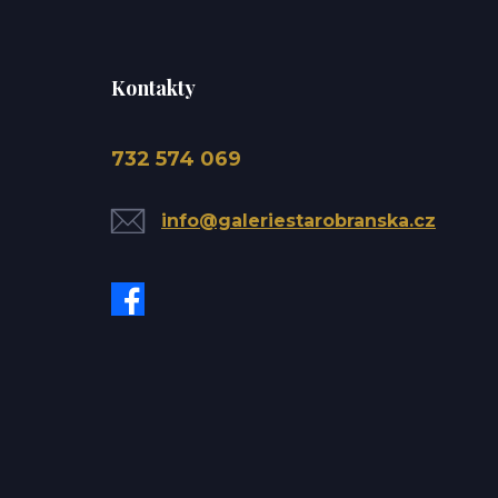
Kontakty
732 574 069
info@galeriestarobranska.cz