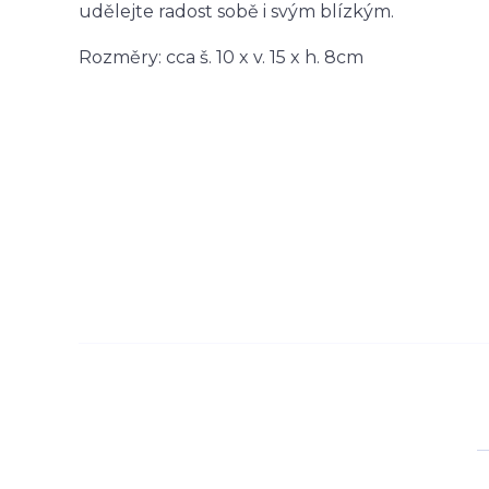
u
dělejte radost sobě i svým blízkým.
Rozměry: cca š. 10 x v. 15 x h. 8cm