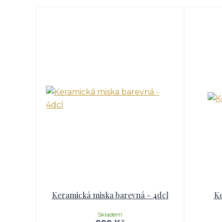
Keramická miska barevná - 4dcl
Ke
Skladem