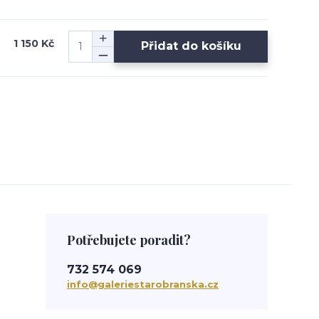
1 150 Kč
Přidat do košíku
Potřebujete poradit?
732 574 069
info@galeriestarobranska.cz