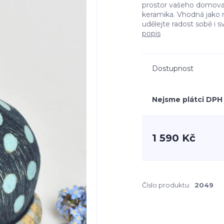
prostor vašeho domova
keramika. Vhodná jako m
udělejte radost sobě i 
popis
Dostupnost
Nejsme plátci DPH
1 590 Kč
Číslo produktu:
2049