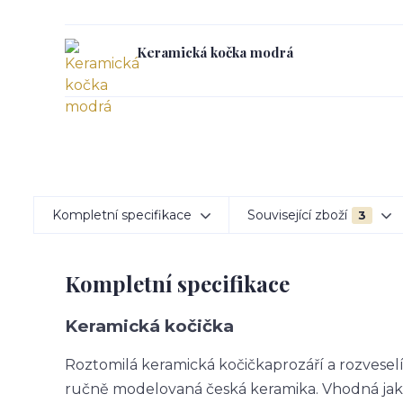
Keramická kočka modrá
Kompletní specifikace
Související zboží
3
Kompletní specifikace
Keramická kočička
Roztomilá keramická kočička
prozáří a rozvese
ručně modelovaná česká keramika.
Vhodná jak