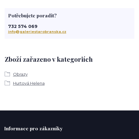
Potřebujete poradit?
732 574 069
info@galeriestarobranska.cz
Zboží zařazeno v kategoriích
Obrazy
Hurtová Helena
Informace pro zákazníky