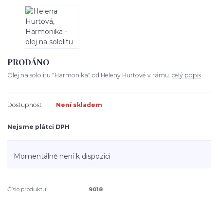
PRODÁNO
Olej na sololitu "Harmonika" od Heleny Hurtové v rámu.
celý popis
Dostupnost
Není skladem
Nejsme plátci DPH
Momentálně není k dispozici
Číslo produktu:
9018