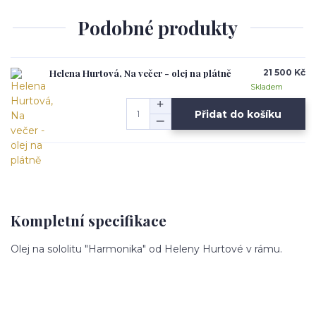
Podobné produkty
Helena Hurtová, Na večer - olej na plátně
21 500 Kč
Skladem
Přidat do košíku
Kompletní specifikace
Olej na sololitu "Harmonika" od Heleny Hurtové v rámu.