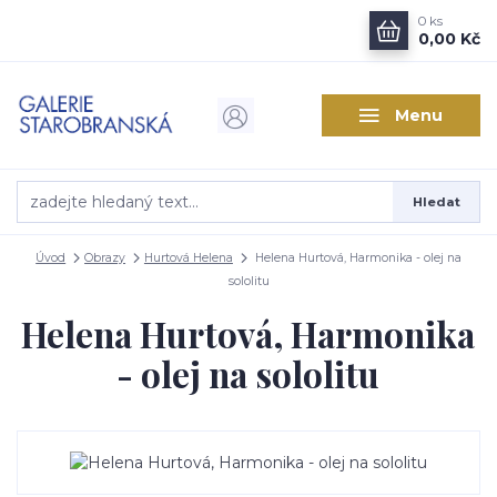
0
ks
0,00 Kč
Menu
Hledat
Úvod
Obrazy
Hurtová Helena
Helena Hurtová, Harmonika - olej na
sololitu
Helena Hurtová, Harmonika
- olej na sololitu