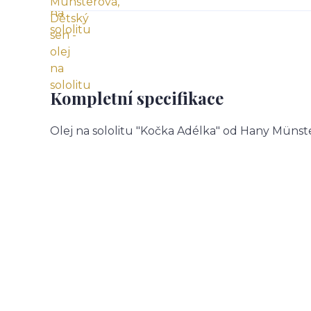
Kompletní specifikace
Olej na sololitu "Kočka Adélka" od Hany Münst