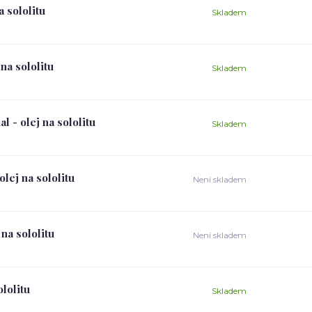
 sololitu
Skladem
na sololitu
Skladem
 - olej na sololitu
Skladem
lej na sololitu
Není skladem
na sololitu
Není skladem
lolitu
Skladem