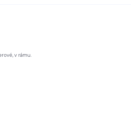
erové, v rámu.