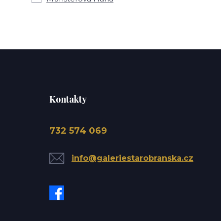
Kontakty
732 574 069
info@galeriestarobranska.cz