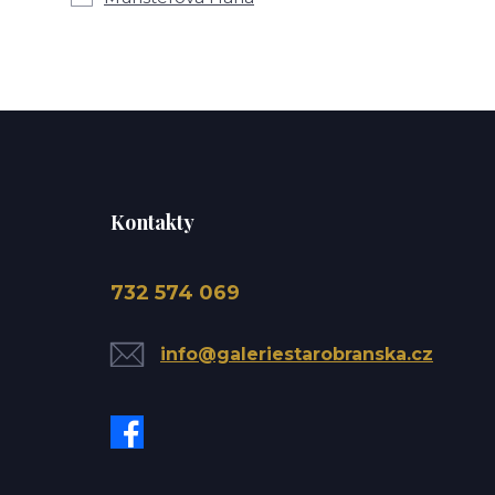
Kontakty
732 574 069
info@galeriestarobranska.cz