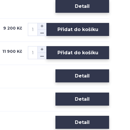
Detail
9 200 Kč
Přidat do košíku
11 900 Kč
Přidat do košíku
Detail
Detail
Detail