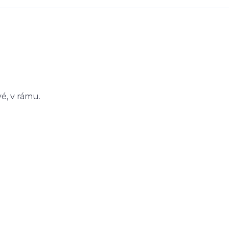
é, v rámu.