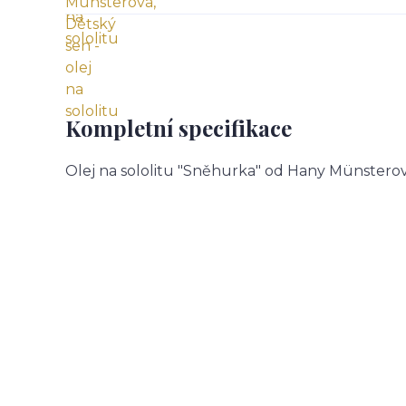
Kompletní specifikace
Olej na sololitu "Sněhurka" od Hany Münsterov