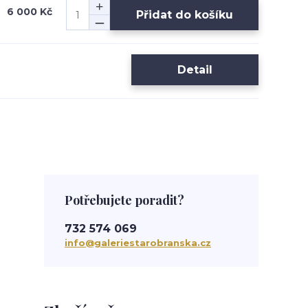
6 000 Kč
Přidat do košíku
Detail
Potřebujete poradit?
732 574 069
info@galeriestarobranska.cz