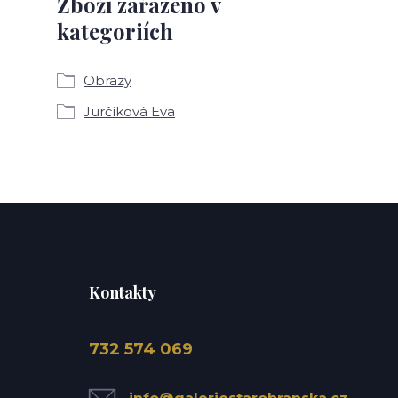
Zboží zařazeno v
kategoriích
Obrazy
Jurčíková Eva
Kontakty
732 574 069