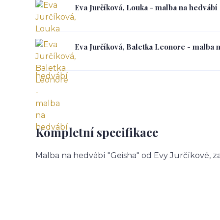
Eva Jurčíková, Louka - malba na hedvábí
Eva Jurčíková, Baletka Leonore - malba 
Kompletní specifikace
Malba na hedvábí "Geisha" od Evy Jurčíkové, z