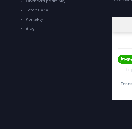
Obchodní podmínky
Fotogalerie
Kontakty
Blog