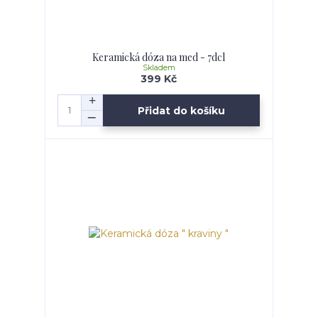
Keramická dóza na med - 7dcl
Skladem
399 Kč
Přidat do košíku