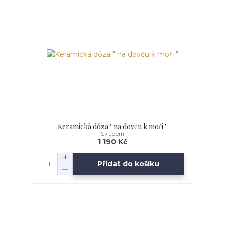
Keramická dóza " na dovču k moři "
Skladem
1 190 Kč
Přidat do košíku