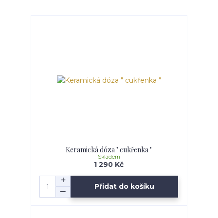
Keramická dóza " cukřenka "
Skladem
1 290 Kč
Přidat do košíku